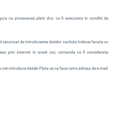
ura ca procesarea platii dvs. va fi executata in conditii de
rul securizat de Introducerea datelor cardului trebuie facuta cu
t sau prin internet In acest caz, comanda va fi considerata
e veti introduce datele Plata se va face catre adresa de e-mail: