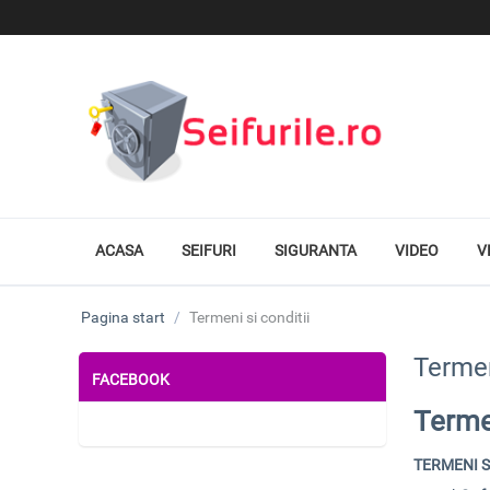
ACASA
SEIFURI
SIGURANTA
VIDEO
V
Pagina start
/
Termeni si conditii
Termen
FACEBOOK
Termen
TERMENI
S