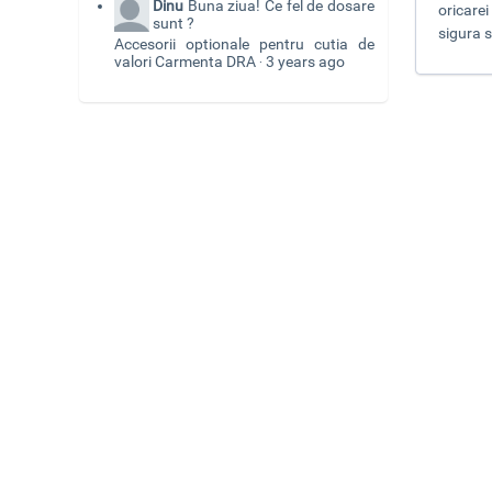
Dinu
Buna ziua! Ce fel de dosare
oricarei
sunt ?
sigura 
Accesorii optionale pentru cutia de
valori Carmenta DRA
3 years ago
·