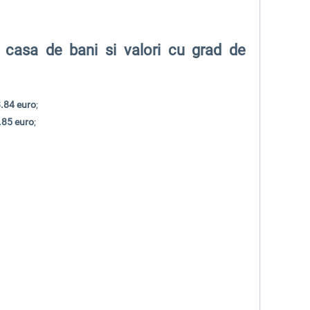
 casa de bani si valori cu grad de
.84 euro
;
.85 euro
;