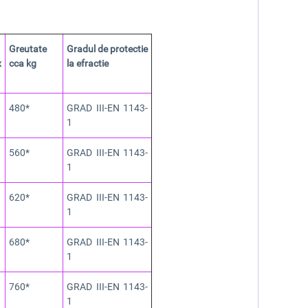
Greutate
Gradul de protectie
x
cca kg
la efractie
480*
GRAD III-EN 1143-
1
560*
GRAD III-EN 1143-
1
620*
GRAD III-EN 1143-
1
680*
GRAD III-EN 1143-
1
760*
GRAD III-EN 1143-
1