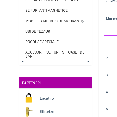
Alte 
SEIFURI ANTIMAGNETICE
Marim
MOBILIER METALIC DE SIGURANTA
USI DE TEZAUR
1
PRODUSE SPECIALE
ACCESORII SEIFURI SI CASE DE
BANI
2
3
PARTENERI
4
Lacat.ro
5
Silduri.ro