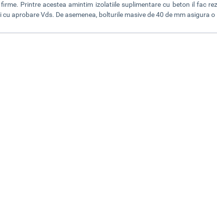
 firme. Printre acestea amintim izolatiile suplimentare cu beton il fac re
si cu aprobare Vds. De asemenea, bolturile masive de 40 de mm asigura o in