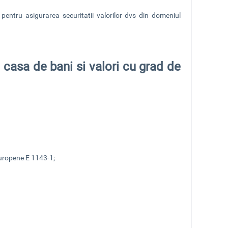
pentru asigurarea securitatii valorilor dvs din domeniul
i casa de bani si valori cu grad de
uropene E 1143-1;