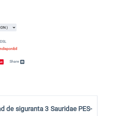
1 DSL
disponibil
Share
ve
rad de siguranta 3 Sauridae PES-