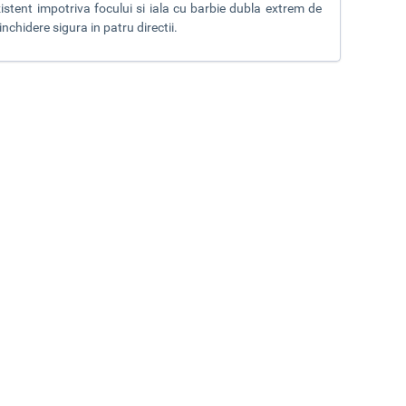
zistent impotriva focului si iala cu barbie dubla extrem de
chidere sigura in patru directii.