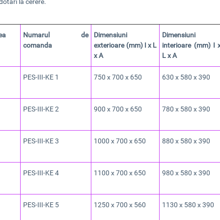
dotari la cerere.
ea
Numarul de
Dimensiuni
Dimensiuni
comanda
exterioare (mm) I x L
interioare (mm) I 
x A
L x A
PES-III-KE 1
750 x 700 x 650
630 x 580 x 390
PES-III-KE 2
900 x 700 x 650
780 x 580 x 390
PES-III-KE 3
1000 x 700 x 650
880 x 580 x 390
PES-III-KE 4
1100 x 700 x 650
980 x 580 x 390
PES-III-KE 5
1250 x 700 x 560
1130 x 580 x 390