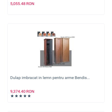
5,055.48
RON
Dulap imbracat in lemn pentru arme Bendis...
9,374.40
RON