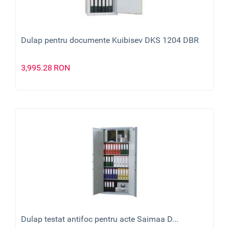
Dulap pentru documente Kuibisev DKS 1204 DBR
3,995.28
RON
Dulap testat antifoc pentru acte Saimaa D...