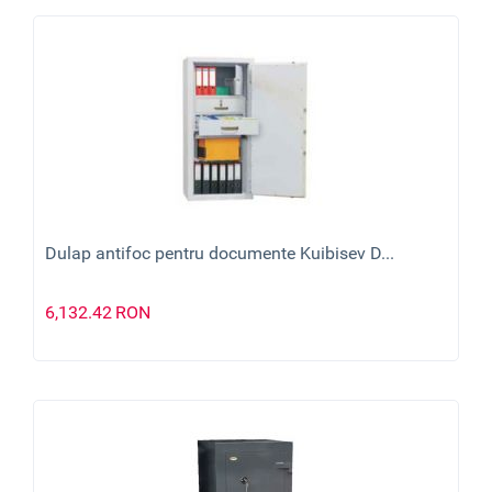
Dulap antifoc pentru documente Kuibisev D...
6,132.42
RON