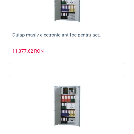
Dulap masiv electronic antifoc pentru act...
11,377.62
RON