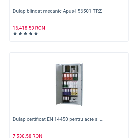
Dulap blindat mecanic Apus-I 56501 TRZ
16,418.59
RON
Dulap certificat EN 14450 pentru acte si ...
7,538.58
RON