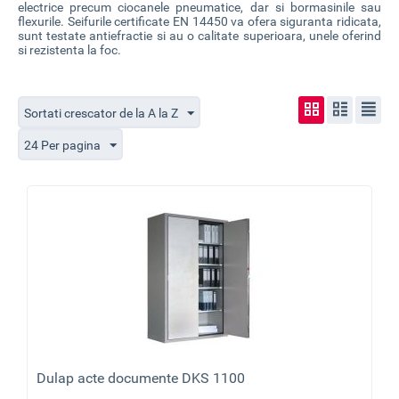
electrice precum ciocanele pneumatice, dar si bormasinile sau
flexurile. Seifurile certificate EN 14450 va ofera siguranta ridicata,
sunt
testate antiefractie
si au o calitate superioara, unele oferind
si rezistenta la foc.
Sortati crescator de la A la Z
24 Per pagina
Dulap acte documente DKS 1100