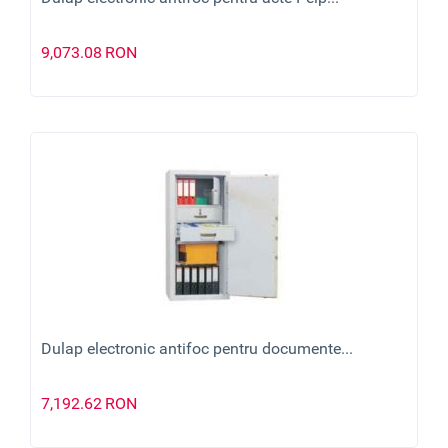
9,073.08
RON
Dulap electronic antifoc pentru documente...
7,192.62
RON