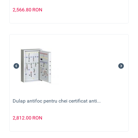
2,566.80
RON
Dulap antifoc pentru chei certificat anti...
2,812.00
RON