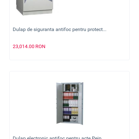
Dulap de siguranta antifoc pentru protect...
23,014.00
RON
Dulap electronic antifoc pentru acte Peip...