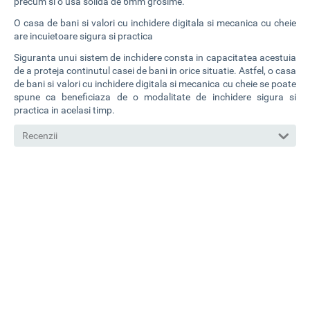
precum si o usa solida de 6mm grosime.
O casa de bani si valori cu inchidere digitala si mecanica cu cheie
are incuietoare sigura si practica
Siguranta unui sistem de inchidere consta in capacitatea acestuia
de a proteja continutul casei de bani in orice situatie. Astfel, o casa
de bani si valori cu inchidere digitala si mecanica cu cheie se poate
spune ca beneficiaza de o modalitate de inchidere sigura si
practica in acelasi timp.
Recenzii