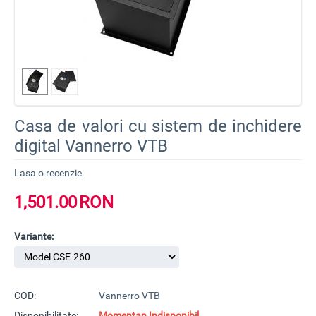
Casa de valori cu sistem de inchidere
digital Vannerro VTB
Lasa o recenzie
1,501.00
RON
Variante:
COD:
Vannerro VTB
Disponibilitate:
Momentan Indisponibil