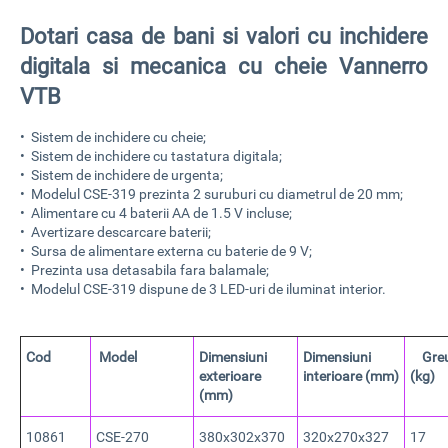
Dotari casa de bani si valori cu inchidere
digitala si mecanica cu cheie Vannerro
VTB
• Sistem de inchidere cu cheie;
• Sistem de inchidere cu tastatura digitala;
• Sistem de inchidere de urgenta;
• Modelul CSE-319 prezinta 2 suruburi cu diametrul de 20 mm;
• Alimentare cu 4 baterii AA de 1.5 V incluse;
• Avertizare descarcare baterii;
• Sursa de alimentare externa cu baterie de 9 V;
• Prezinta usa detasabila fara balamale;
• Modelul CSE-319 dispune de 3 LED-uri de iluminat interior.
Cod
Model
Dimensiuni
Dimensiuni
Greu
exterioare
interioare (mm)
(kg)
(mm)
10861
CSE-270
380x302x370
320x270x327
17