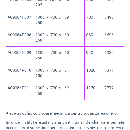
205
A09064P007
1300 x 730 x
59
780
6490
250
A09064P008
1300 x 730 x
60
860
6696
250
A09064P009
1300 x 730 x
60
940
6930
250
A09064P010
1300 x 730 x
61
1020
7371
250
A09064P011
1300 x 730 x
62
1170
7779
250
Alege un dulap cu blocare mecanica pentru organizarea cheilor
In orice institutie exista un anumit numar de chei care permite
accesul in diverse incaperi. Acestea au nevoie de o protectie