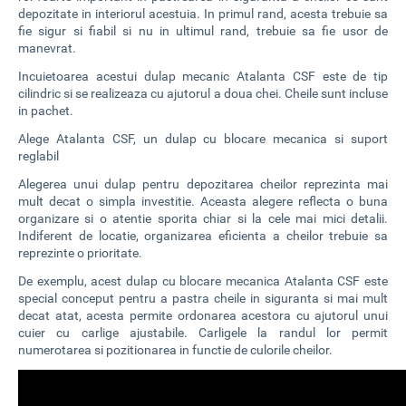
depozitate in interiorul acestuia. In primul rand, acesta trebuie sa
fie sigur si fiabil si nu in ultimul rand, trebuie sa fie usor de
manevrat.
Incuietoarea acestui dulap mecanic Atalanta CSF este de tip
cilindric si se realizeaza cu ajutorul a doua chei. Cheile sunt incluse
in pachet.
Alege Atalanta CSF, un dulap cu blocare mecanica si suport
reglabil
Alegerea unui dulap pentru depozitarea cheilor reprezinta mai
mult decat o simpla investitie. Aceasta alegere reflecta o buna
organizare si o atentie sporita chiar si la cele mai mici detalii.
Indiferent de locatie, organizarea eficienta a cheilor trebuie sa
reprezinte o prioritate.
De exemplu, acest dulap cu blocare mecanica Atalanta CSF este
special conceput pentru a pastra cheile in siguranta si mai mult
decat atat, acesta permite ordonarea acestora cu ajutorul unui
cuier cu carlige ajustabile. Carligele la randul lor permit
numerotarea si pozitionarea in functie de culorile cheilor.