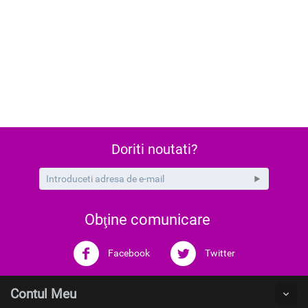
Doriti noutati?
Obţine comunicare
Facebook
Twitter
Contul Meu