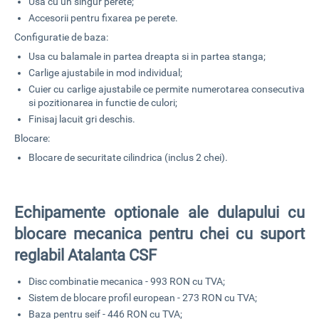
Usa cu un singur perete;
Accesorii pentru fixarea pe perete.
Configuratie de baza:
Usa cu balamale in partea dreapta si in partea stanga;
Carlige ajustabile in mod individual;
Cuier cu carlige ajustabile ce permite numerotarea consecutiva
si pozitionarea in functie de culori;
Finisaj lacuit gri deschis.
Blocare:
Blocare de securitate cilindrica (inclus 2 chei).
Echipamente optionale ale dulapului cu
blocare mecanica pentru chei cu suport
reglabil Atalanta CSF
Disc combinatie mecanica - 993 RON cu TVA;
Sistem de blocare profil european - 273 RON cu TVA;
Baza pentru seif - 446 RON cu TVA;