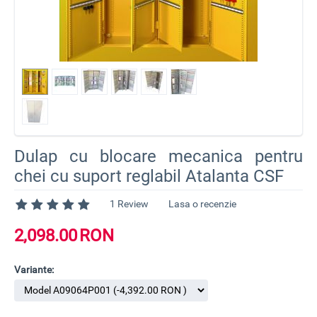
Dulap cu blocare mecanica pentru
chei cu suport reglabil Atalanta CSF
1 Review
Lasa o recenzie
2,098.00
RON
Variante: