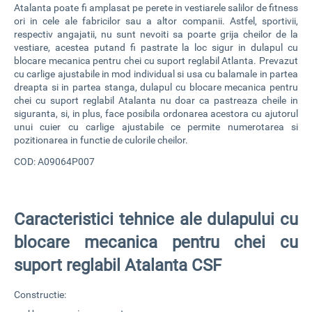
Atalanta
poate fi amplasat pe perete in vestiarele salilor de fitness
ori in cele ale fabricilor sau a altor companii. Astfel, sportivii,
respectiv angajatii, nu sunt nevoiti sa poarte grija cheilor de la
vestiare, acestea putand fi pastrate la loc sigur in
dulapul cu
blocare mecanica pentru chei cu suport reglabil Atlanta
. Prevazut
cu carlige ajustabile in mod individual si usa cu balamale in partea
dreapta si in partea stanga, dulapul cu blocare mecanica pentru
chei cu suport reglabil Atalanta nu doar ca pastreaza cheile in
siguranta, si, in plus, face posibila ordonarea acestora cu ajutorul
unui cuier cu carlige ajustabile ce permite numerotarea si
pozitionarea in functie de culorile cheilor.
COD: A09064P007
Caracteristici tehnice ale dulapului cu
blocare mecanica pentru chei cu
suport reglabil Atalanta CSF
Constructie: