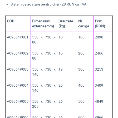
Sistem de agatare pentru chei - 28 RON cu TVA.
COD
Dimensiuni
Greutate
Nr.
Pret
externe (mm)
(kg)
carlige
(RON)
A09064P001
550 x 730 x
15
100
2098
80
A09064P002
550 x 730 x
15
200
2466
80
A09064P003
550 x 730 x
19
300
3253
140
A09064P004
550 x 730 x
20
400
3409
140
A09064P005
550 x 730 x
26
500
4849
205
A09064P006
550 x 730 x
26
600
4966