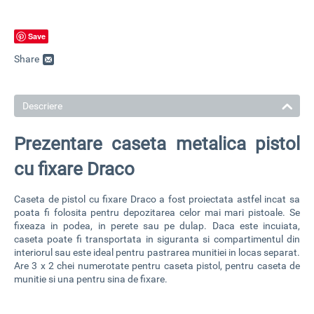
Save
Share
Descriere
Prezentare caseta metalica pistol
cu fixare Draco
Caseta de pistol cu fixare
Draco a fost proiectata astfel incat sa
poata fi folosita pentru depozitarea celor mai mari pistoale. Se
fixeaza in podea, in perete sau pe dulap. Daca este incuiata,
caseta poate fi transportata in siguranta si compartimentul din
interiorul sau este
ideal pentru pastrarea munitiei in locas separat
.
Are 3 x 2 chei numerotate pentru caseta pistol, pentru caseta de
munitie si una pentru sina de fixare.