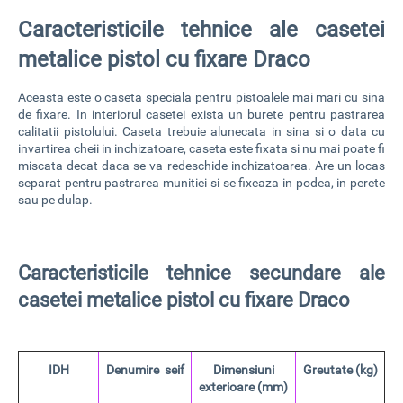
Caracteristicile tehnice ale casetei
metalice pistol cu fixare Draco
Aceasta este o
caseta speciala pentru pistoalele mai mari
cu sina
de fixare. In interiorul casetei exista un burete pentru pastrarea
calitatii pistolului. Caseta trebuie alunecata in sina si o data cu
invartirea cheii in inchizatoare, caseta este fixata si nu mai poate fi
miscata decat daca se va redeschide inchizatoarea. Are un locas
separat pentru pastrarea munitiei si
se fixeaza in podea, in perete
sau pe dulap
.
Caracteristicile tehnice secundare ale
casetei metalice pistol cu fixare Draco
IDH
Denumire seif
Dimensiuni
Greutate (kg)
exterioare (mm)