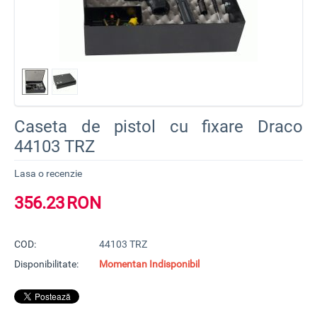
Caseta de pistol cu fixare Draco
44103 TRZ
Lasa o recenzie
356.23
RON
COD:
44103 TRZ
Disponibilitate:
Momentan Indisponibil