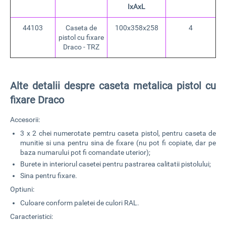
IxAxL
44103
Caseta de
100x358x258
4
pistol cu fixare
Draco - TRZ
Alte detalii despre caseta metalica pistol cu
fixare Draco
Accesorii:
3 x 2 chei numerotate pemtru caseta pistol, pentru caseta de
munitie si una pentru sina de fixare (nu pot fi copiate, dar pe
baza numarului pot fi comandate uterior);
Burete in interiorul casetei pentru pastrarea calitatii pistolului;
Sina pentru fixare.
Optiuni:
Culoare conform paletei de culori RAL.
Caracteristici: