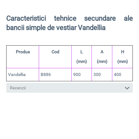
Caracteristici tehnice secundare ale
bancii simple de vestiar Vandellia
Produs
Cod
L
A
H
(mm)
(mm)
(mm)
Vandellia
B886
900
300
400
Recenzii