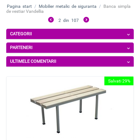
Pagina start
/
Mobilier metalic de siguranta
/
Banca simpla
de vestiar Vandellia
2
din
107
CATEGORII
PARTENERI
ULTIMELE COMENTARII
Salvati 29%