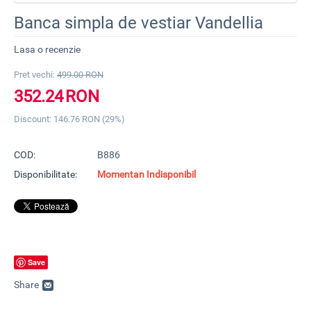
Banca simpla de vestiar Vandellia
Lasa o recenzie
Pret vechi:
499.00
RON
352.24
RON
Discount:
146.76
RON (
29
%)
COD:
B886
Disponibilitate:
Momentan Indisponibil
Save
Share