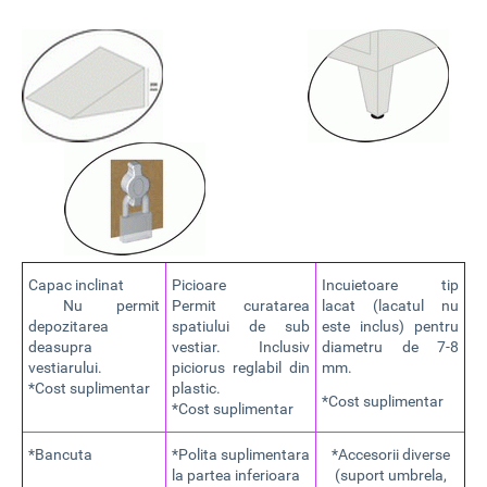
Capac inclinat
Picioare
Incuietoare tip
Nu permit
Permit curatarea
lacat (lacatul nu
depozitarea
spatiului de sub
este inclus) pentru
deasupra
vestiar. Inclusiv
diametru de 7-8
vestiarului.
piciorus reglabil din
mm.
*Cost suplimentar
plastic.
*Cost suplimentar
*Cost suplimentar
*Bancuta
*Polita suplimentara
*Accesorii diverse
la partea inferioara
(suport umbrela,