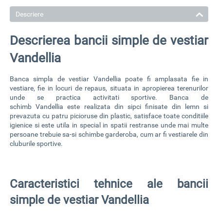
Descriere
Descrierea bancii simple de vestiar
Vandellia
Banca simpla de vestiar
Vandellia poate fi amplasata fie in
vestiare, fie in locuri de repaus, situata in apropierea terenurilor
unde se practica activitati sportive.
Banca de
schimb
Vandellia
este realizata din sipci finisate din lemn si
prevazuta cu patru picioruse din plastic, satisface toate conditiile
igienice si este
utila in special in spatii restranse
unde mai multe
persoane trebuie sa-si schimbe garderoba, cum ar fi vestiarele din
cluburile sportive.
Caracteristici tehnice ale bancii
simple de vestiar Vandellia