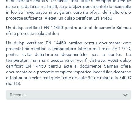
sunt pierdute definitiv. De aceea, institutiile si companiile trebuie
sa se straduiasca mai mult, sa protejeze documentele lor sensibile
in loc sa investeasca in asigurari, care nu ofera, de multe ori, o
protectie suficienta. Alegeti un dulap certificat EN 14450.
Un dulap certificat EN 14450 pentru acte si documente Saimaa
ofera protectie reala antifoc
Un dulap certificat EN 14450 antifoc pentru documente este
proiectat sa mentina o temperatura interna mai mica de 177°C,
pentru evita deteriorarea documentelor sau a banilor. La
temperaturi mai mari, aceste valori vor fi distruse. Acest dulap
certificat EN 14450 pentru acte si documente Saimaa ofera
documentelor o protectie completa impotriva incendiilor, deoarece
a fost supus celor mai grele teste de cate 30 de minute la 840°C
(hartie).
Recenzii