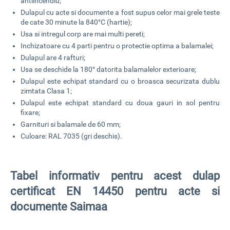
antiincendiu;
Dulapul cu acte si documente a fost supus celor mai grele teste
de cate 30 minute la 840°C (hartie);
Usa si intregul corp are mai multi pereti;
Inchizatoare cu 4 parti pentru o protectie optima a balamalei;
Dulapul are 4 rafturi;
Usa se deschide la 180° datorita balamalelor exterioare;
Dulapul este echipat standard cu o broasca securizata dublu
zimtata Clasa 1;
Dulapul este echipat standard cu doua gauri in sol pentru
fixare;
Garnituri si balamale de 60 mm;
Culoare: RAL 7035 (gri deschis).
Tabel informativ pentru acest dulap
certificat EN 14450 pentru acte si
documente Saimaa