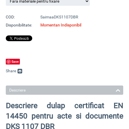
COD:
SaimaaDKS1107DBR
Disponibilitate:
Momentan Indisponibil
Save
Share
Descriere
Descriere dulap certificat EN
14450 pentru acte si documente
DKS 1107 DBR