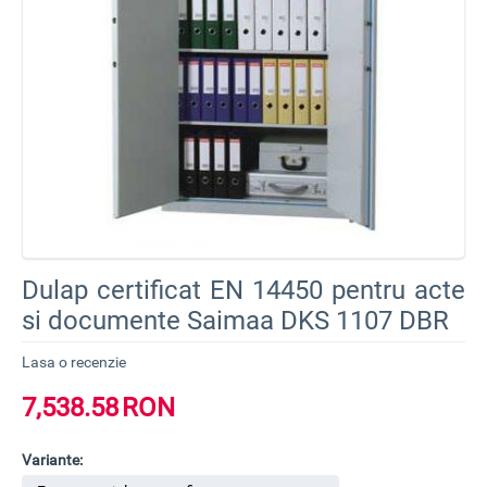
Dulap certificat EN 14450 pentru acte
si documente Saimaa DKS 1107 DBR
Lasa o recenzie
7,538.58
RON
Variante: