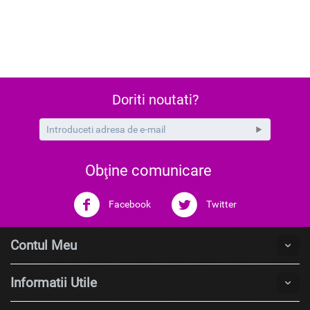
Doriti noutati?
Obţine comunicare
Facebook
Twitter
Contul Meu
Informatii Utile