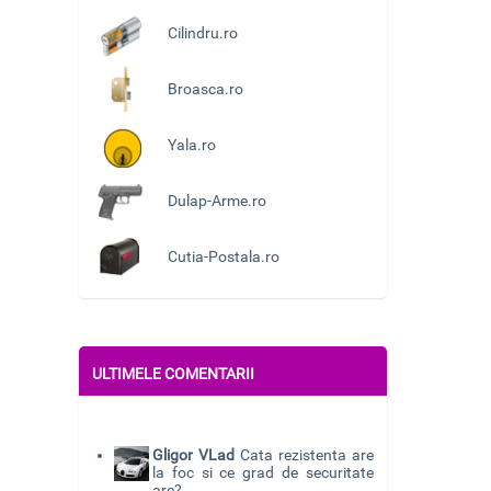
Cilindru.ro
Broasca.ro
Yala.ro
Dulap-Arme.ro
Cutia-Postala.ro
ULTIMELE COMENTARII
Gligor VLad
Cata rezistenta are
la foc si ce grad de securitate
are?