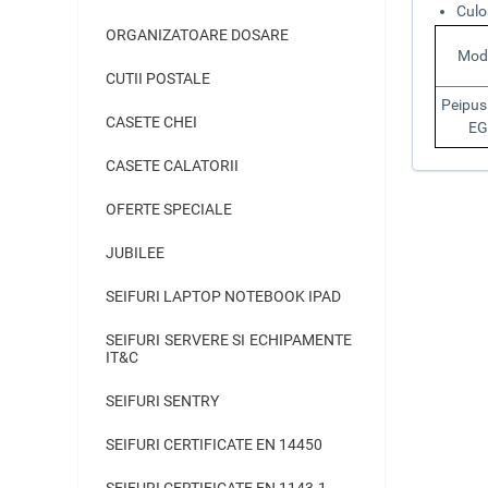
Culo
ORGANIZATOARE DOSARE
Mod
CUTII POSTALE
Peipus
CASETE CHEI
EG
CASETE CALATORII
OFERTE SPECIALE
JUBILEE
SEIFURI LAPTOP NOTEBOOK IPAD
SEIFURI SERVERE SI ECHIPAMENTE
IT&C
SEIFURI SENTRY
SEIFURI CERTIFICATE EN 14450
SEIFURI CERTIFICATE EN 1143-1