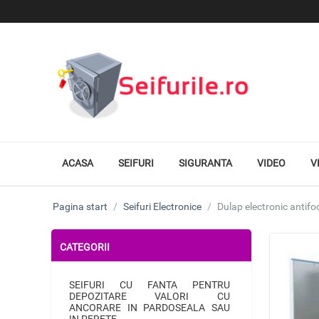
ACASA
SEIFURI
SIGURANTA
VIDEO
V
Pagina start
/
Seifuri Electronice
/
Dulap electronic antif
CATEGORII
SEIFURI CU FANTA PENTRU
DEPOZITARE VALORI CU
ANCORARE IN PARDOSEALA SAU
IN PERETE