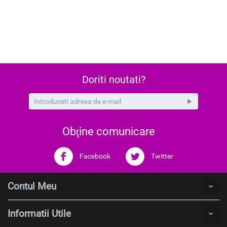
Doriti noutati?
Obţine comunicare
Facebook
Twitter
Contul Meu
Informatii Utile