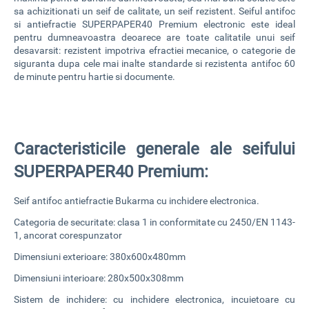
sa achizitionati
un seif de calitate
, un seif rezistent.
Seiful antifoc
si antiefractie
SUPERPAPER40 Premium electronic este ideal
pentru dumneavoastra deoarece are toate calitatile unui seif
desavarsit: rezistent impotriva efractiei mecanice, o categorie de
siguranta dupa cele mai inalte standarde si rezistenta antifoc 60
de minute pentru hartie si documente.
Caracteristicile generale ale seifului
SUPERPAPER40 Premium:
Seif antifoc antiefractie Bukarma cu inchidere electronica.
Categoria de securitate: clasa 1 in conformitate cu 2450/EN 1143-
1, ancorat corespunzator
Dimensiuni exterioare: 380x600x480mm
Dimensiuni interioare: 280x500x308mm
Sistem de inchidere: cu inchidere electronica, incuietoare cu