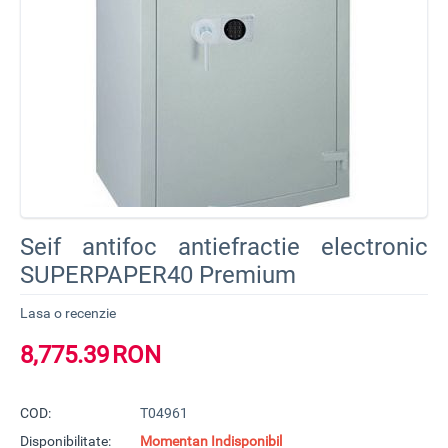
Seif antifoc antiefractie electronic
SUPERPAPER40 Premium
Lasa o recenzie
8,775.39
RON
COD:
T04961
Disponibilitate:
Momentan Indisponibil