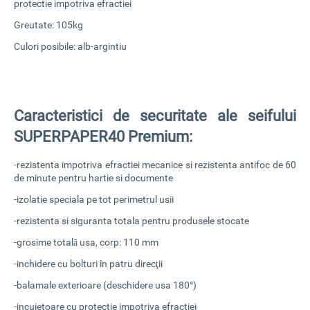
protectie impotriva efractiei
Greutate: 105kg
Culori posibile: alb-argintiu
Caracteristici de securitate ale seifului
SUPERPAPER40 Premium:
-rezistenta impotriva efractiei mecanice si rezistenta antifoc de 60
de minute pentru hartie si documente
-izolatie speciala pe tot perimetrul usii
-rezistenta si siguranta totala pentru produsele stocate
-grosime totală usa, corp: 110 mm
-inchidere cu bolturi în patru direcţii
-balamale exterioare (deschidere usa 180°)
-incuietoare cu protectie impotriva efractiei