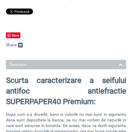
Save
Share
Descriere
Scurta caracterizare a seifului
antifoc antiefractie
SUPERPAPER40 Premium:
Dupa cum s-a dovedit, banii si valorile nu mai sunt in siguranta
daca sunt depozitate la banca, sa nu mai vorbim de cazurile in
care sunt ascunse in locuinta. De aceea, daca va doriti siguranta
maxima pentru bunurile dumneavoasta, cea mai buna solutie este