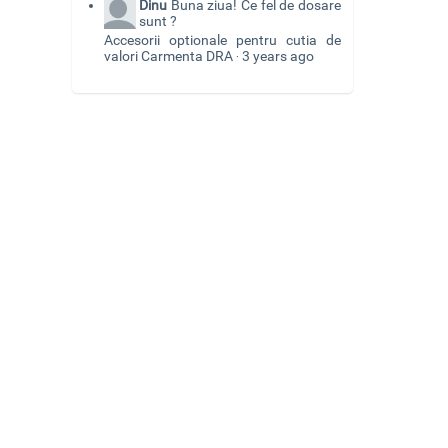
Dinu
Buna ziua! Ce fel de dosare
sunt ?
Accesorii optionale pentru cutia de
valori Carmenta DRA
3 years ago
·