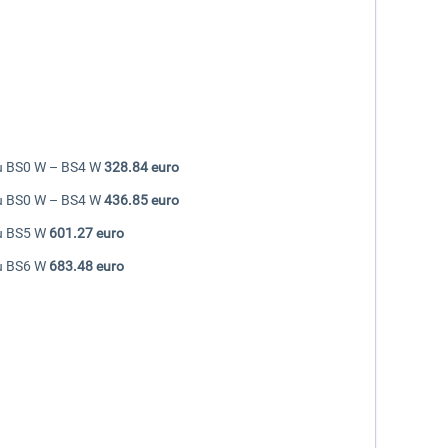
ntru BS0 W – BS4 W
328.84 euro
ntru BS0 W – BS4 W
436.85 euro
tru BS5 W
601.27 euro
tru BS6 W
683.48 euro