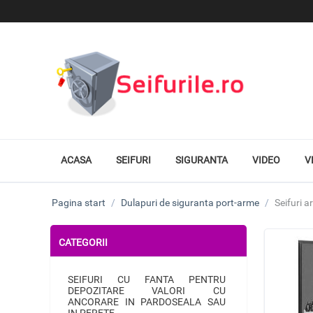
ACASA
SEIFURI
SIGURANTA
VIDEO
V
Pagina start
/
Dulapuri de siguranta port-arme
/
Seifuri 
CATEGORII
SEIFURI CU FANTA PENTRU
DEPOZITARE VALORI CU
ANCORARE IN PARDOSEALA SAU
IN PERETE