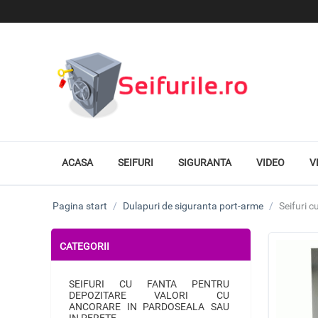
ACASA
SEIFURI
SIGURANTA
VIDEO
V
Pagina start
/
Dulapuri de siguranta port-arme
/
Seifuri 
CATEGORII
SEIFURI CU FANTA PENTRU
DEPOZITARE VALORI CU
ANCORARE IN PARDOSEALA SAU
IN PERETE