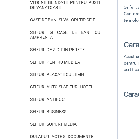
VITRINE BLINDATE PENTRU PUSTI
Seiful 
DE VANATOARE
Cantare
CASE DE BANI SI VALORI TIP SEIF
tehnolog
SEIFURI SI CASE DE BANI CU
AMPRENTA
Cara
SEIFURI DE ZIDIT IN PERETE
Acest
s
SEIFURI PENTRU MOBILA
pentru 
certific
SEIFURI PLACATE CU LEMN
SEIFURI AUTO SI SEIFURI HOTEL
Carac
SEIFURI ANTIFOC
SEIFURI BUSINESS
SEIFURI SUPORT MEDIA
DULAPURI ACTE SI DOCUMENTE