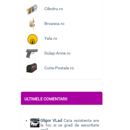
Cilindru.ro
Broasca.ro
Yala.ro
Dulap-Arme.ro
Cutia-Postala.ro
ULTIMELE COMENTARII
Gligor VLad
Cata rezistenta are
la foc si ce grad de securitate
are?