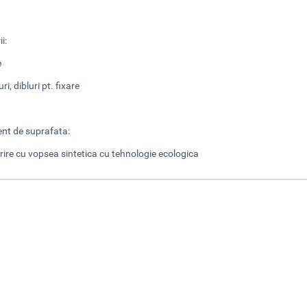
ii:
e
ri, dibluri pt. fixare
nt de suprafata:
rire cu vopsea sintetica cu tehnologie ecologica