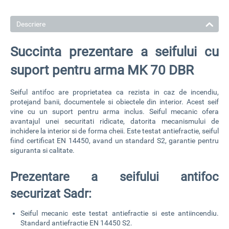
Descriere
Succinta prezentare a seifului cu
suport pentru arma MK 70 DBR
Seiful antifoc are proprietatea ca rezista in caz de incendiu,
protejand banii, documentele si obiectele din interior. Acest seif
vine cu un
suport pentru arma
inclus. Seiful mecanic ofera
avantajul unei securitati ridicate, datorita mecanismului de
inchidere la interior si de forma cheii. Este testat antiefractie,
seiful
fiind certificat EN 14450
, avand un standard S2, garantie pentru
siguranta si calitate.
Prezentare a seifului antifoc
securizat Sadr:
Seiful mecanic este testat antiefractie si este antiincendiu.
Standard antiefractie EN 14450 S2.