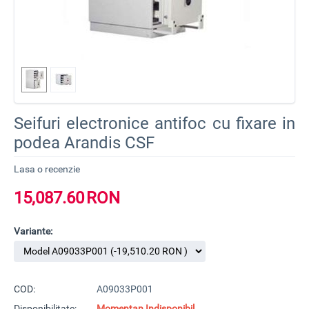
Seifuri electronice antifoc cu fixare in
podea Arandis CSF
Lasa o recenzie
15,087.60
RON
Variante:
COD:
A09033P001
Disponibilitate:
Momentan Indisponibil