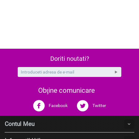
Doriti noutati?
Obţine comunicare
Facebook
Twitter
Contul Meu